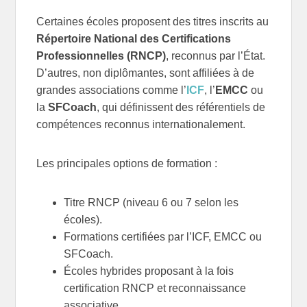
Certaines écoles proposent des titres inscrits au
Répertoire National des Certifications
Professionnelles (RNCP)
, reconnus par l’État.
D’autres, non diplômantes, sont affiliées à de
grandes associations comme l’
ICF
, l’
EMCC
ou
la
SFCoach
, qui définissent des référentiels de
compétences reconnus internationalement.
Les principales options de formation :
Titre RNCP (niveau 6 ou 7 selon les
écoles).
Formations certifiées par l’ICF, EMCC ou
SFCoach.
Écoles hybrides proposant à la fois
certification RNCP et reconnaissance
associative.