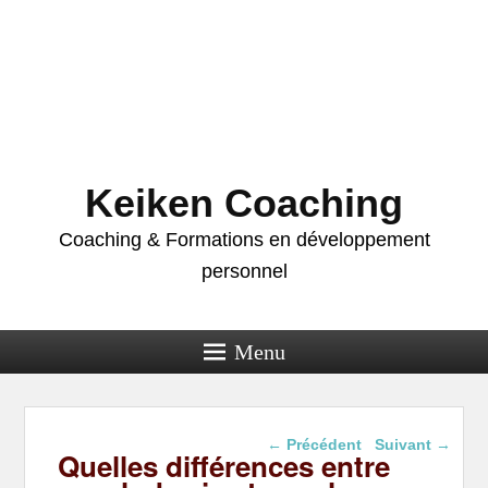
Keiken Coaching
Coaching & Formations en développement
personnel
Menu
Navigation dans les
←
Précédent
Suivant
→
Quelles différences entre
articles