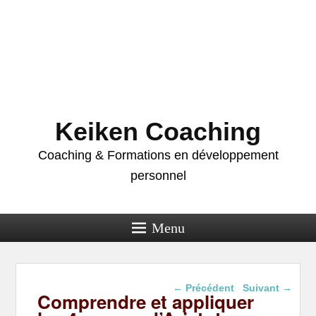
Keiken Coaching
Coaching & Formations en développement
personnel
Menu
Navigation dans les
←
Précédent
Suivant
→
Comprendre et appliquer
articles