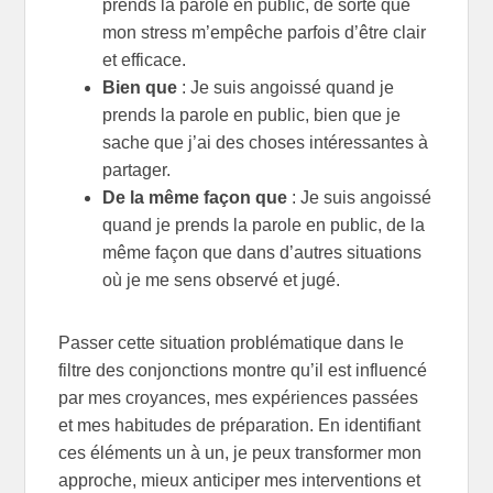
prends la parole en public, de sorte que
mon stress m’empêche parfois d’être clair
et efficace.
Bien que
: Je suis angoissé quand je
prends la parole en public, bien que je
sache que j’ai des choses intéressantes à
partager.
De la même façon que
: Je suis angoissé
quand je prends la parole en public, de la
même façon que dans d’autres situations
où je me sens observé et jugé.
Passer cette situation problématique dans le
filtre des conjonctions montre qu’il est influencé
par mes croyances, mes expériences passées
et mes habitudes de préparation. En identifiant
ces éléments un à un, je peux transformer mon
approche, mieux anticiper mes interventions et