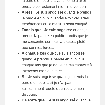
la parole en public, avant même d’avoir
préparé correctement mon intervention.
Après
: Je suis angoissé quand je prends
la parole en public, après avoir vécu des
expériences où je me suis senti critiqué.
Tandis que
: Je suis angoissé quand je
prends la parole en public, tandis que je
me concentre sur mes faiblesses plutôt
que sur mes forces.
A chaque fois que
: Je suis angoissé
quand je prends la parole en public, à
chaque fois que je doute de ma capacité à
intéresser mon auditoire.
Si
: Je suis angoissé quand je prends la
parole en public, si je n’ai pas
suffisamment répété ou structuré mon
discours.
De sorte que
: Je suis angoissé quand je