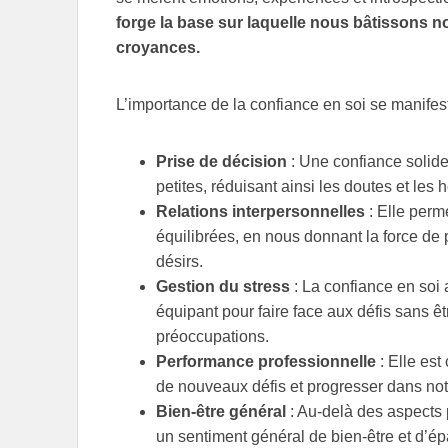
forge la base sur laquelle nous bâtissons n
croyances.
L’importance de la confiance en soi se manifest
Prise de décision
: Une confiance solide 
petites, réduisant ainsi les doutes et les h
Relations interpersonnelles
: Elle perme
équilibrées, en nous donnant la force de 
désirs.
Gestion du stress
: La confiance en soi 
équipant pour faire face aux défis sans ê
préoccupations.
Performance professionnelle
: Elle est
de nouveaux défis et progresser dans notr
Bien-être général
: Au-delà des aspects p
un sentiment général de bien-être et d’