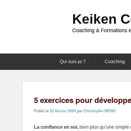
Keiken C
Coaching & Formations 
Premier
menu
Qui suis-je ?
Coaching
5 exercices pour développe
Publié le
12 février 2024
par
Christophe MENU
La confiance en soi,
bien plus qu’une simple 