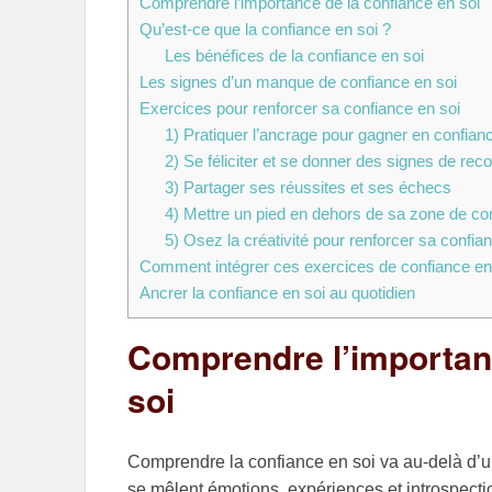
Comprendre l’importance de la confiance en soi
Qu’est-ce que la confiance en soi ?
Les bénéfices de la confiance en soi
Les signes d’un manque de confiance en soi
Exercices pour renforcer sa confiance en soi
1) Pratiquer l’ancrage pour gagner en confian
2) Se féliciter et se donner des signes de re
3) Partager ses réussites et ses échecs
4) Mettre un pied en dehors de sa zone de con
5) Osez la créativité pour renforcer sa confia
Comment intégrer ces exercices de confiance en 
Ancrer la confiance en soi au quotidien
Comprendre l’importanc
soi
Comprendre la confiance en soi va au-delà d’un
se mêlent émotions, expériences et introspecti