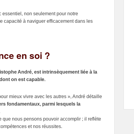
c essentiel, non seulement pour notre
e capacité à naviguer efficacement dans les
nce en soi ?
istophe André, est intrinsèquement liée à la
dont on est capable.
our mieux vivre avec les autres », André détaille
liers fondamentaux, parmi lesquels la
.
 que nous pensons pouvoir accomplir ; il reflète
 compétences et nos réussites.