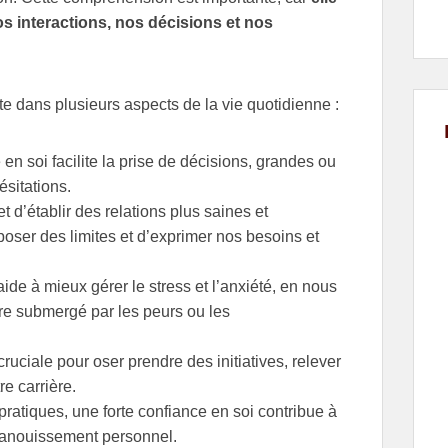
os interactions, nos décisions et nos
e dans plusieurs aspects de la vie quotidienne :
en soi facilite la prise de décisions, grandes ou
ésitations.
t d’établir des relations plus saines et
poser des limites et d’exprimer nos besoins et
aide à mieux gérer le stress et l’anxiété, en nous
tre submergé par les peurs ou les
 cruciale pour oser prendre des initiatives, relever
e carrière.
ratiques, une forte confiance en soi contribue à
épanouissement personnel.