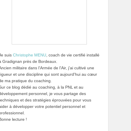
Je suis
Christophe MENU
, coach de vie certifié installé
à Gradignan près de Bordeaux.
Ancien militaire dans l'Armée de l'Air, j'ai cultivé une
rigueur et une discipline qui sont aujourd'hui au cœur
de ma pratique du coaching.
Sur ce blog dédié au coaching, à la PNL et au
développement personnel, je vous partage des
techniques et des stratégies éprouvées pour vous
aider à développer votre potentiel personnel et
professionnel.
Bonne lecture !