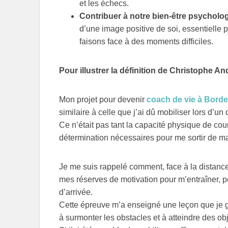
et les échecs.
Contribuer à notre bien-être psycholo
d’une image positive de soi, essentielle 
faisons face à des moments difficiles.
Pour illustrer la définition de Christophe 
Mon projet pour devenir
coach de vie à Bord
similaire à celle que j’ai dû mobiliser lors d’un 
Ce n’était pas tant la capacité physique de couri
détermination nécessaires pour me sortir de ma
Je me suis rappelé comment, face à la distance
mes réserves de motivation pour m’entraîner, per
d’arrivée.
Cette épreuve m’a enseigné une leçon que je 
à surmonter les obstacles et à atteindre des obj