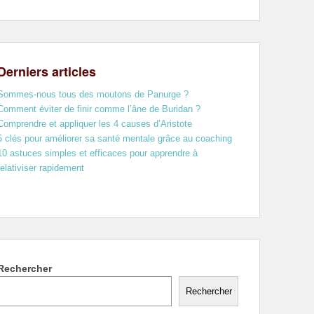
Derniers articles
Sommes-nous tous des moutons de Panurge ?
Comment éviter de finir comme l’âne de Buridan ?
Comprendre et appliquer les 4 causes d’Aristote
5 clés pour améliorer sa santé mentale grâce au coaching
10 astuces simples et efficaces pour apprendre à
relativiser rapidement
Rechercher
Rechercher