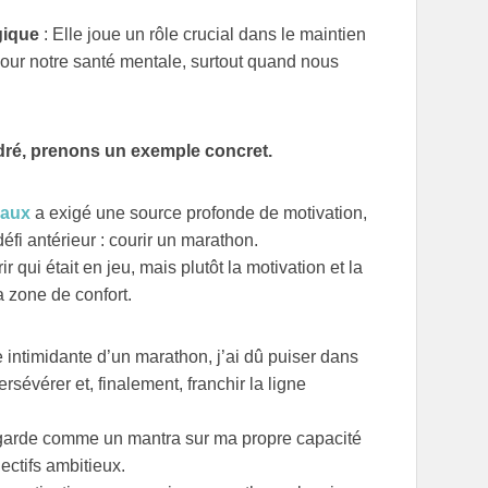
gique
: Elle joue un rôle crucial dans le maintien
pour notre santé mentale, surtout quand nous
André, prenons un exemple concret.
eaux
a exigé une source profonde de motivation,
défi antérieur : courir un marathon.
r qui était en jeu, mais plutôt la motivation et la
 zone de confort.
 intimidante d’un marathon, j’ai dû puiser dans
sévérer et, finalement, franchir la ligne
garde comme un mantra sur ma propre capacité
ectifs ambitieux.