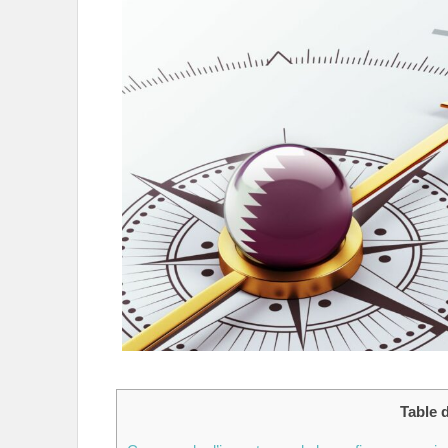
Table 