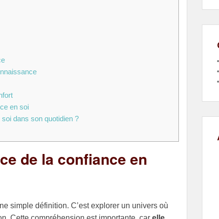
ce
connaissance
fort
nce en soi
soi dans son quotidien ?
e de la confiance en
e simple définition. C’est explorer un univers où
on. Cette compréhension est importante, car
elle