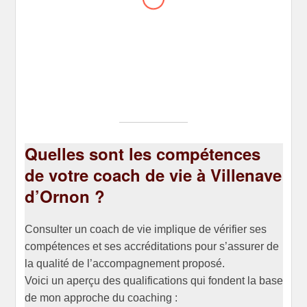
orientation professionnelle, il a été d’une
aide inestimable. Je recommande
fortement après 1mois et demi de
coaching, le résultat est à la hauteur de
mes attentes, merci Christophe
Quelles sont les compétences
de votre coach de vie à Villenave
d’Ornon ?
Consulter un coach de vie implique de vérifier ses
compétences et ses accréditations pour s’assurer de
la qualité de l’accompagnement proposé.
Voici un aperçu des qualifications qui fondent la base
de mon approche du coaching :