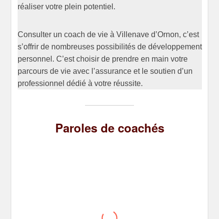
réaliser votre plein potentiel.
Consulter un coach de vie à Villenave d’Ornon, c’est
s’offrir de nombreuses possibilités de développement
personnel. C’est choisir de prendre en main votre
parcours de vie avec l’assurance et le soutien d’un
professionnel dédié à votre réussite.
Paroles de coachés
Olivier V.
J’ai fais appel à Christophe pour retrouver
une direction et mes priorités dans mon