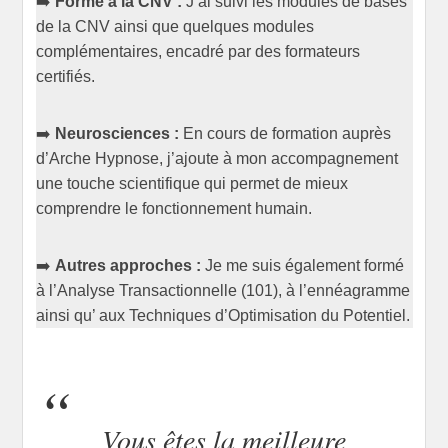
➡️
Formé à la CNV :
J’ai suivi les modules de bases
de la CNV ainsi que quelques modules
complémentaires, encadré par des formateurs
certifiés.
➡️
Neurosciences :
En cours de formation auprès
d’Arche Hypnose, j’ajoute à mon accompagnement
une touche scientifique qui permet de mieux
comprendre le fonctionnement humain.
➡️
Autres approches :
Je me suis également formé
à l’Analyse Transactionnelle (101), à l’ennéagramme
ainsi qu’ aux Techniques d’Optimisation du Potentiel.
Vous êtes la meilleure