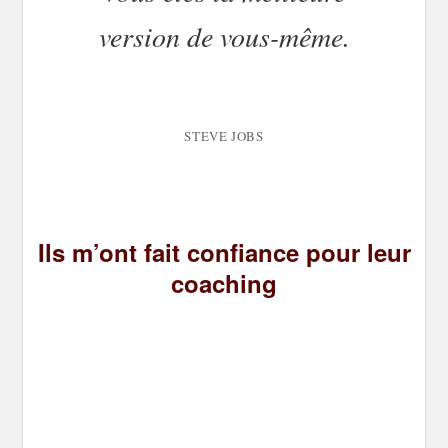
version de vous-même.
STEVE JOBS
Ils m’ont fait confiance pour leur
coaching
Olivier V.
J’ai fais appel à Christophe pour retrouver